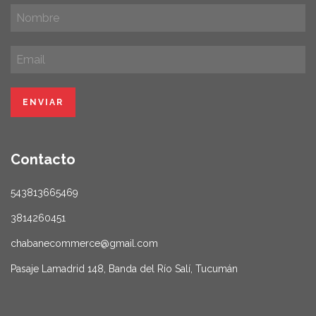
Contacto
543813665469
3814260451
chabanecommerce@gmail.com
Pasaje Lamadrid 148, Banda del Río Salí, Tucumán