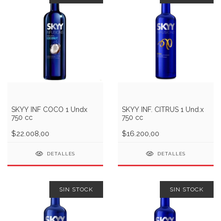
SKYY INF COCO 1 Undx
SKYY INF. CITRUS 1 Und.x
750 cc
750 cc
$22.008,00
$16.200,00
DETALLES
DETALLES
SIN STOCK
SIN STOCK