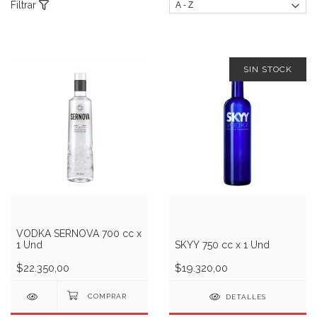
Filtrar
SIN STOCK
VODKA SERNOVA 700 cc x
1 Und
SKYY 750 cc x 1 Und
$22.350,00
$19.320,00
DETALLES