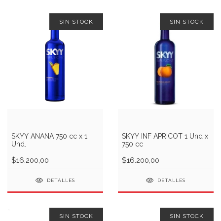
SIN STOCK
SIN STOCK
SKYY ANANA 750 cc x 1
SKYY INF APRICOT 1 Und x
Und.
750 cc
$16.200,00
$16.200,00
DETALLES
DETALLES
SIN STOCK
SIN STOCK