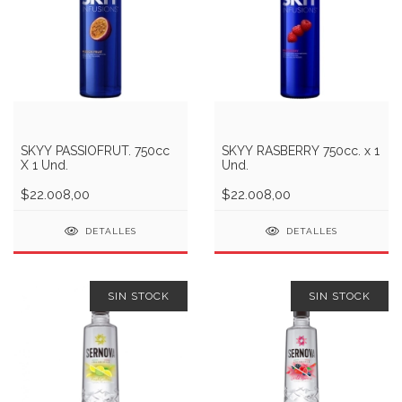
SKYY PASSIOFRUT. 750cc
SKYY RASBERRY 750cc. x 1
X 1 Und.
Und.
$22.008,00
$22.008,00
DETALLES
DETALLES
SIN STOCK
SIN STOCK