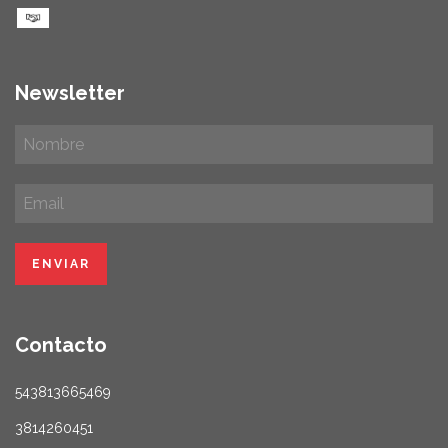
Newsletter
Contacto
543813665469
3814260451