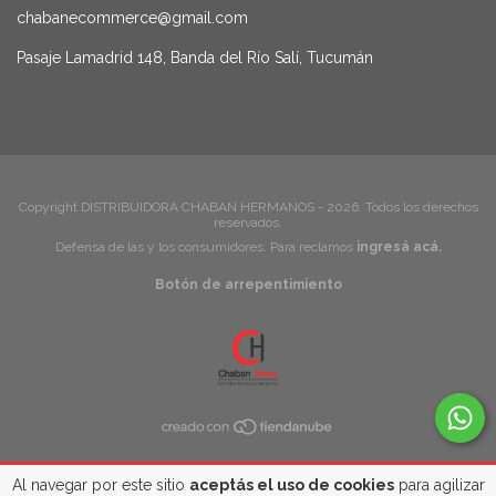
chabanecommerce@gmail.com
Pasaje Lamadrid 148, Banda del Río Salí, Tucumán
Copyright DISTRIBUIDORA CHABAN HERMANOS - 2026. Todos los derechos
reservados.
Defensa de las y los consumidores. Para reclamos
ingresá acá.
Botón de arrepentimiento
Al navegar por este sitio
aceptás el uso de cookies
para agilizar