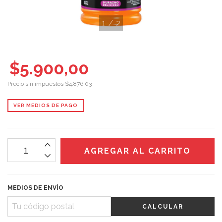
1
/
2
$5.900,00
Precio sin impuestos
$4.876,03
VER MEDIOS DE PAGO
MEDIOS DE ENVÍO
CALCULAR