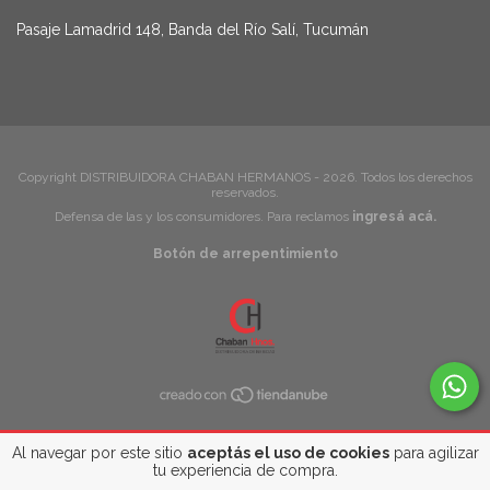
Pasaje Lamadrid 148, Banda del Río Salí, Tucumán
Copyright DISTRIBUIDORA CHABAN HERMANOS - 2026. Todos los derechos
reservados.
Defensa de las y los consumidores. Para reclamos
ingresá acá.
Botón de arrepentimiento
Al navegar por este sitio
aceptás el uso de cookies
para agilizar
tu experiencia de compra.