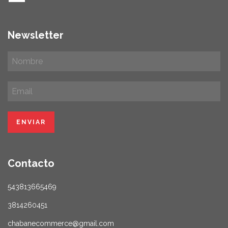
Newsletter
Contacto
543813665469
3814260451
chabanecommerce@gmail.com