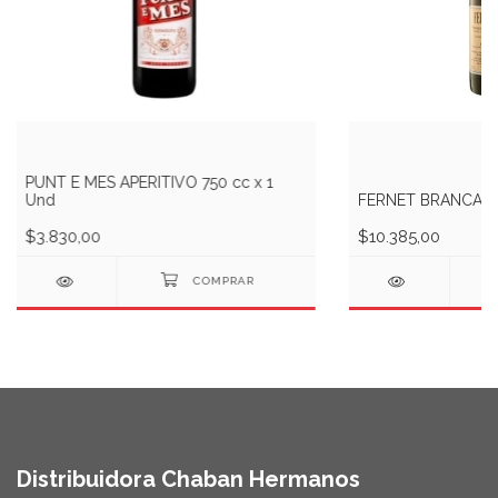
PUNT E MES APERITIVO 750 cc x 1
Und
FERNET BRANCA x 
$3.830,00
$10.385,00
Distribuidora Chaban Hermanos