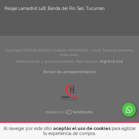
Pasaje Lamadrid 148, Banda del Río Salí, Tucumán
Copyright DISTRIBUIDORA CHABAN HERMANOS - 2026. Todos los derechos
reservados.
Defensa de las y los consumidores. Para reclamos
ingresá acá.
Botón de arrepentimiento
Al navegar por este sitio
aceptás el uso de cookies
para agilizar
tu experiencia de compra.