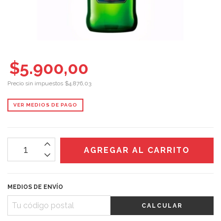
$5.900,00
Precio sin impuestos
$4.876,03
VER MEDIOS DE PAGO
MEDIOS DE ENVÍO
CALCULAR