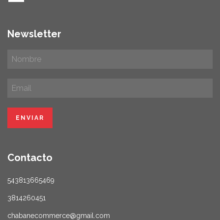
Newsletter
Contacto
543813665469
3814260451
chabanecommerce@gmail.com