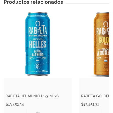
Productos relacionados
RABIETA HEL.MUNICH.473*MLx6
RABIETA GOLDEN A
$13.452,34
$13.452,34