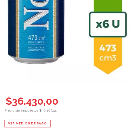
$36.430,00
Precio sin impuestos
$30.107,44
VER MEDIOS DE PAGO